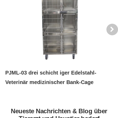
PJML-03 drei schicht iger Edelstahl-
PJ
Veterinär medizinischer Bank-Cage
R
Neueste Nachrichten & Blog über