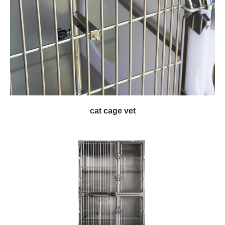
cat cage vet