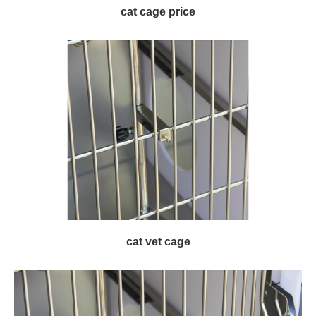
cat cage price
cat vet cage