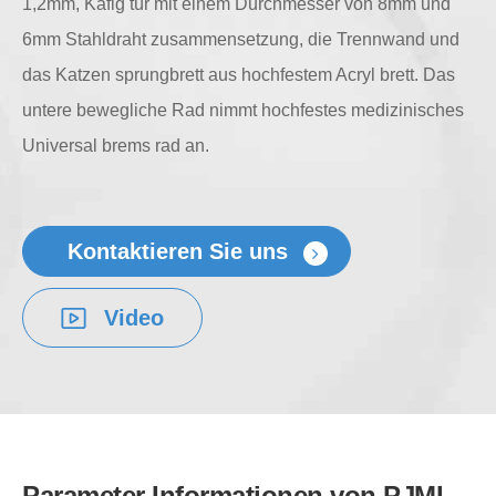
1,2mm, Käfig tür mit einem Durchmesser von 8mm und
6mm Stahldraht zusammensetzung, die Trennwand und
das Katzen sprungbrett aus hochfestem Acryl brett. Das
untere bewegliche Rad nimmt hochfestes medizinisches
Universal brems rad an.
Kontaktieren Sie uns
Video
Parameter Informationen von PJML-