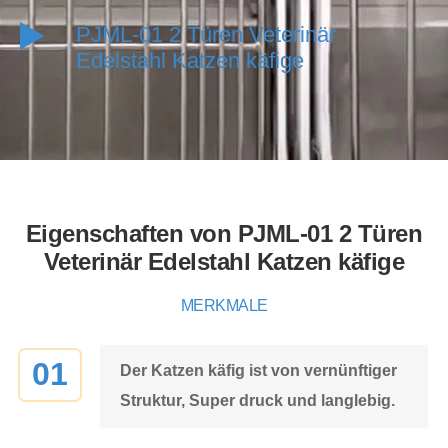
PJML-01 2 Türen Veterinär
Edelstahl Katzen käfige
Eigenschaften von PJML-01 2 Türen
Veterinär Edelstahl Katzen käfige
MERKMALE
01
Der Katzen käfig ist von vernünftiger
Struktur, Super druck und langlebig.