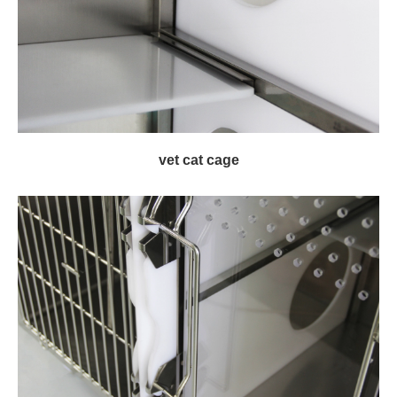
vet cat cage