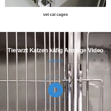
vet cat cages
Tierarzt Katzen käfig Anzeige Video
VIDEOS