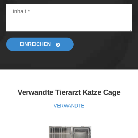
EINREICHEN
Verwandte Tierarzt Katze Cage
VERWANDTE