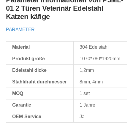
01 2 Türen Veterinär Edelstahl
Katzen käfige
PARAMETER
Material
304 Edelstahl
Produkt größe
1070*780*1920mm
Edelstahl dicke
1,2mm
Stahldraht durchmesser
8mm, 4mm
MOQ
1 set
Garantie
1 Jahre
OEM-Service
Ja