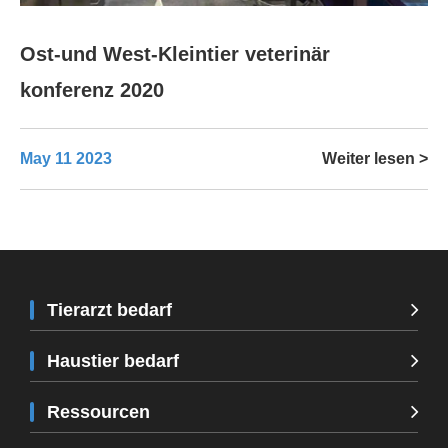
Ost-und West-Kleintier veterinär
konferenz 2020
May 11 2023
Weiter lesen >
Tierarzt bedarf
Haustier bedarf
Ressourcen