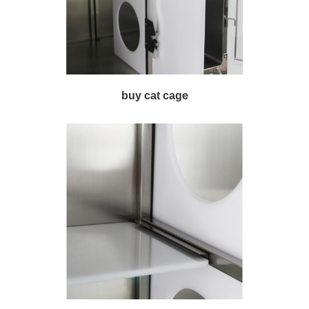
buy cat cage